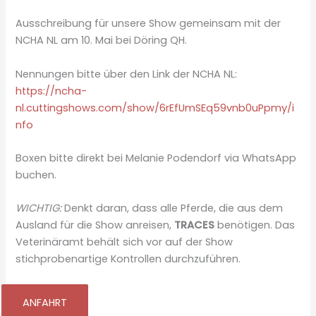
Ausschreibung für unsere Show gemeinsam mit der
NCHA NL am 10. Mai bei Döring QH.
Nennungen bitte über den Link der NCHA NL:
https://ncha-
nl.cuttingshows.com/show/6rEfUmSEq59vnb0uPpmy/i
nfo
Boxen bitte direkt bei Melanie Podendorf via WhatsApp
buchen.
WICHTIG:
Denkt daran, dass alle Pferde, die aus dem
Ausland für die Show anreisen,
TRACES
benötigen. Das
Veterinäramt behält sich vor auf der Show
stichprobenartige Kontrollen durchzuführen.
ANFAHRT