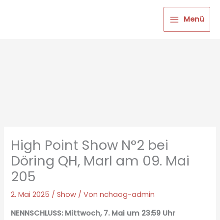
Zum
Inhalt
Menü
springen
High Point Show N°2 bei
Döring QH, Marl am 09. Mai
205
2. Mai 2025
/
Show
/ Von
nchaog-admin
NENNSCHLUSS: Mittwoch, 7. Mai um 23:59 Uhr