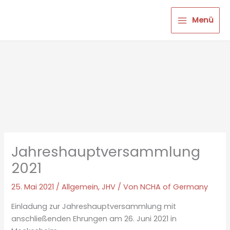
Zum
Inhalt
Menü
springen
Jahreshauptversammlung
2021
25. Mai 2021
/
Allgemein
,
JHV
/ Von
NCHA of Germany
Einladung zur Jahreshauptversammlung mit
anschließenden Ehrungen am 26. Juni 2021 in