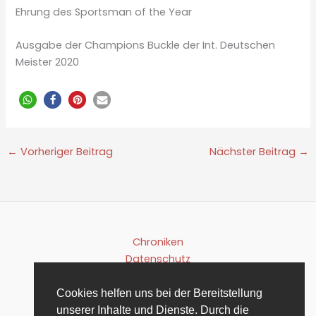
Ehrung des Sportsman of the Year
Ausgabe der Champions Buckle der Int. Deutschen
Meister 2020
←
Vorheriger Beitrag
Nächster Beitrag
→
Chroniken
Datenschutz
Satzung
Impressum
Cookies helfen uns bei der Bereitstellung
unserer Inhalte und Dienste. Durch die