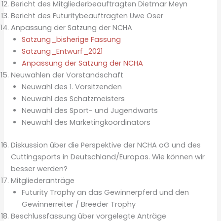
Bericht des Mitgliederbeauftragten Dietmar Meyn
Bericht des Futuritybeauftragten Uwe Oser
Anpassung der Satzung der NCHA
Satzung_bisherige Fassung
Satzung_Entwurf_2021
Anpassung der Satzung der NCHA
Neuwahlen der Vorstandschaft
Neuwahl des 1. Vorsitzenden
Neuwahl des Schatzmeisters
Neuwahl des Sport- und Jugendwarts
Neuwahl des Marketingkoordinators
Diskussion über die Perspektive der NCHA oG und des
Cuttingsports in Deutschland/Europas. Wie können wir
besser werden?
Mitgliederanträge
Futurity Trophy an das Gewinnerpferd und den
Gewinnerreiter / Breeder Trophy
Beschlussfassung über vorgelegte Anträge